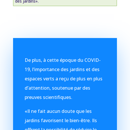
des jardins».
De plus, à cette époque du COVID-
19, l’importance des jardins et des
espaces verts a reçu de plus en plus
d’attention, soutenue par des
preuves scientifiques.
«Il ne fait aucun doute que les
jardins favorisent le bien-être. Ils
offrent la possibilité de réduire le